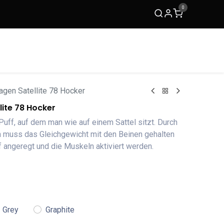
0
ACKit
TRIMM Copenhagen
Kontakt
en Satellite 78 Hocker
ite 78 Hocker
r Puff, auf dem man wie auf einem Sattel sitzt. Durch
 muss das Gleichgewicht mit den Beinen gehalten
 angeregt und die Muskeln aktiviert werden.
Grey
Graphite